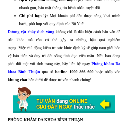
nhanh gọn, bảo mật thông tin bệnh nhân tuyệt đối.
Chi phí hợp lý:
Mọi khoản phí đều được công khai minh
bạch, phù hợp với quy định của Bộ Y tế.
Dương vật chảy dịch vàng
không chỉ là dấu hiệu cảnh báo vấn đề
sức khỏe mà còn có thể gây ra những hậu quả nghiêm
trọng. Việc chủ động kiểm tra sức khỏe định kỳ sẽ giúp nam giới bảo
vệ bản thân và duy trì đời sống tình dục viên mãn. Nếu bạn đang
phải đối mặt với tình trạng này, hãy liên hệ ngay
Phòng khám Đa
khoa Bình Thuận
qua số
hotline 1900 866 600
hoặc nhấp vào
khung chat
bên dưới để được tư vấn nhanh chóng!
PHÒNG KHÁM ĐA KHOA BÌNH THUẬN