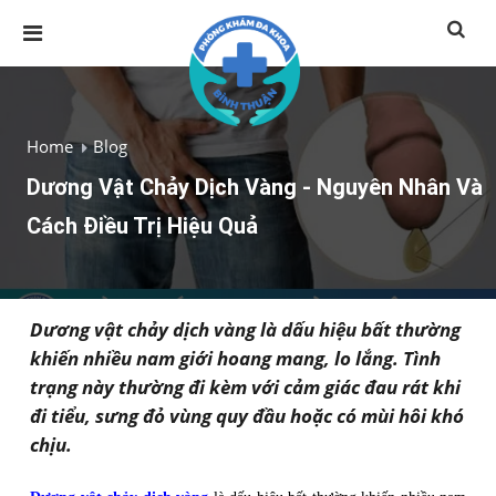
Home
Blog
Dương Vật Chảy Dịch Vàng - Nguyên Nhân Và
Cách Điều Trị Hiệu Quả
Dương vật chảy dịch vàng là dấu hiệu bất thường
khiến nhiều nam giới hoang mang, lo lắng. Tình
trạng này thường đi kèm với cảm giác đau rát khi
đi tiểu, sưng đỏ vùng quy đầu hoặc có mùi hôi khó
chịu.