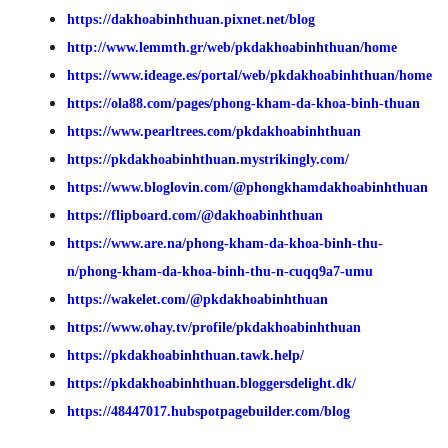
https://dakhoabinhthuan.pixnet.net/blog
http://www.lemmth.gr/web/pkdakhoabinhthuan/home
https://www.ideage.es/portal/web/pkdakhoabinhthuan/home
https://ola88.com/pages/phong-kham-da-khoa-binh-thuan
https://www.pearltrees.com/pkdakhoabinhthuan
https://pkdakhoabinhthuan.mystrikingly.com/
https://www.bloglovin.com/@phongkhamdakhoabinhthuan
https://flipboard.com/@dakhoabinhthuan
https://www.are.na/phong-kham-da-khoa-binh-thu-
n/phong-kham-da-khoa-binh-thu-n-cuqq9a7-umu
https://wakelet.com/@pkdakhoabinhthuan
https://www.ohay.tv/profile/pkdakhoabinhthuan
https://pkdakhoabinhthuan.tawk.help/
https://pkdakhoabinhthuan.bloggersdelight.dk/
https://48447017.hubspotpagebuilder.com/blog