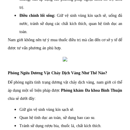
trị.
Điều chỉnh lối sống:
Giữ vệ sinh vùng kín sạch sẽ, uống đủ
nước, tránh sử dụng các chất kích thích, quan hệ tình dục an
toàn.
Nam giới không nên tự ý mua thuốc điều trị mà cần đến cơ sở y tế để
được tư vấn phương án phù hợp.
Phòng Ngừa Dương Vật Chảy Dịch Vàng Như Thế Nào?
Để phòng ngừa tình trạng dương vật chảy dịch vàng, nam giới có thể
áp dụng một số biện pháp được
Phòng khám Đa khoa Bình Thuận
chia sẻ dưới đây:
Giữ gìn vệ sinh vùng kín sạch sẽ.
Quan hệ tình dục an toàn, sử dụng bao cao su.
Tránh sử dụng rượu bia, thuốc lá, chất kích thích.