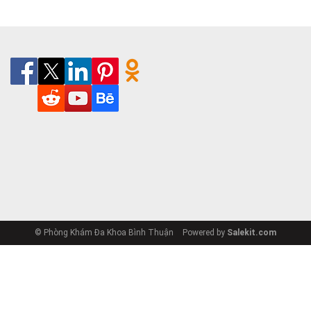
© Phòng Khám Đa Khoa Bình Thuận
Powered by
Salekit.com